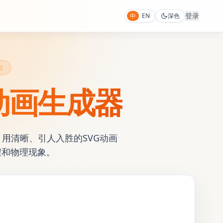
登录
中
EN
深色
出
动画生成器
用清晰、引人入胜的SVG动画
程和物理现象。