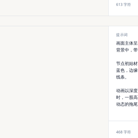
613
字符
提示词
468
字符