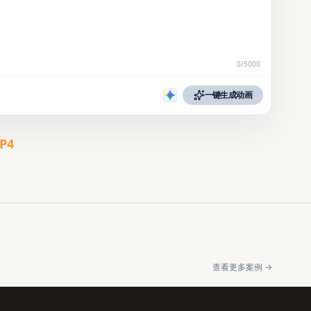
0
/
5000
一键生成动画
P4
查看更多案例 →