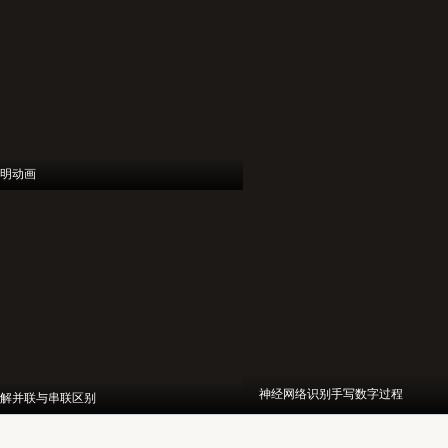
明动画
神经网络识别手写数字过程
解并联与串联区别