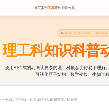
首页
案例
工具
开始创作
价格
AI驱动 · 无需专业知识 · 可即时导
理工科知识科普
使用AI生成的动画让复杂的理工科概念变得易于理解。
可视化原子结构、数学变换、生物过