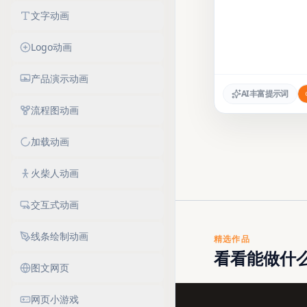
文字动画
Logo动画
产品演示动画
AI丰富提示词
流程图动画
加载动画
火柴人动画
交互式动画
线条绘制动画
精选作品
看看能做什
图文网页
网页小游戏