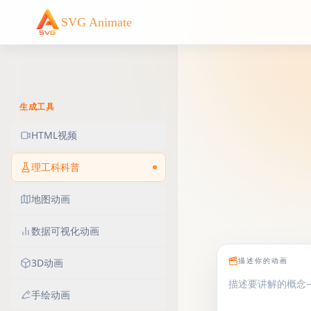
SVG Animate
生成工具
HTML视频
理工科科普
地图动画
数据可视化动画
3D动画
描述你的动画
手绘动画