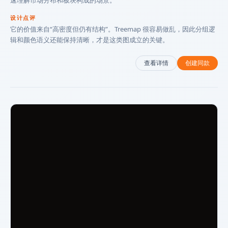
速理解市场分布和板块构成的场景。
设计点评
它的价值来自“高密度但仍有结构”。Treemap 很容易做乱，因此分组逻
辑和颜色语义还能保持清晰，才是这类图成立的关键。
查看详情
创建同款