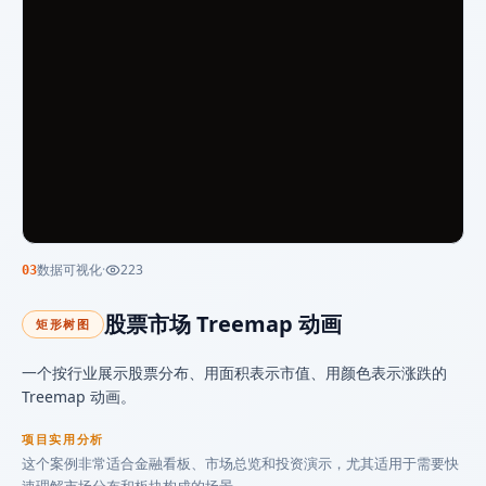
数据可视化
·
223
03
股票市场 Treemap 动画
矩形树图
一个按行业展示股票分布、用面积表示市值、用颜色表示涨跌的
Treemap 动画。
项目实用分析
这个案例非常适合金融看板、市场总览和投资演示，尤其适用于需要快