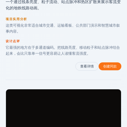
一个通过线条亮度、粒子流动、站点脉冲和热区扩散来展示客流变
化的地铁线路动画。
项目实用分析
这类可视化非常适合城市交通、运输看板、公共部门演示和智慧城市叙
事内容。
设计点评
它最强的地方在于多通道编码。把线路亮度、移动粒子和站点脉冲结合
起来，会比只靠单一信号更容易让人读懂客流强度。
查看详情
创建同款