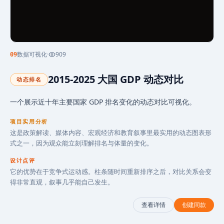
数据可视化
·
909
09
2015-2025 大国 GDP 动态对比
动态排名
一个展示近十年主要国家 GDP 排名变化的动态对比可视化。
项目实用分析
这是政策解读、媒体内容、宏观经济和教育叙事里最实用的动态图表形
式之一，因为观众能立刻理解排名与体量的变化。
设计点评
它的优势在于竞争式运动感。柱条随时间重新排序之后，对比关系会变
得非常直观，叙事几乎能自己发生。
查看详情
创建同款