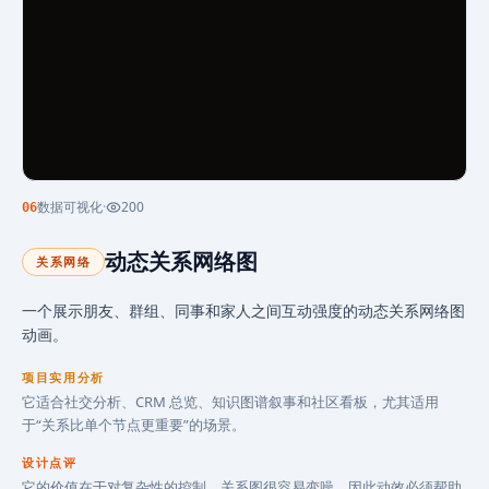
数据可视化
·
200
06
动态关系网络图
关系网络
一个展示朋友、群组、同事和家人之间互动强度的动态关系网络图
动画。
项目实用分析
它适合社交分析、CRM 总览、知识图谱叙事和社区看板，尤其适用
于“关系比单个节点更重要”的场景。
设计点评
它的价值在于对复杂性的控制。关系图很容易变噪，因此动效必须帮助