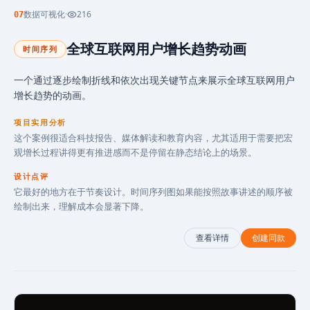
数据可视化
·
216
07
全球互联网用户增长趋势动画
时间序列
一个通过逐步绘制折线和依次出现关键节点来展示全球互联网用户
增长趋势的动画。
项目实用分析
这个案例很适合科技报告、媒体解读和教育内容，尤其适用于需要把宏
观增长过程讲得更有推进感而不是停留在静态结论上的场景。
设计点评
它最好的地方在于节奏设计。时间序列图如果能按照故事讲述的顺序被
绘制出来，理解成本会显著下降。
查看详情
创建同款