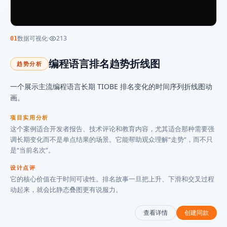
数据可视化
·
213
01
编程语言排名趋势折线图
趋势分析
一个展示主流编程语言长期 TIOBE 排名变化的时间序列折线图动
画。
项目实用分析
这个案例适合开发者报告、技术评论和教育内容，尤其适合那种需要强
调长期变化而不是单点结果的场景。它能帮助观众理解“走势”，而不只
是“当前名次”。
设计点评
它的核心价值在于时间可读性。排名故事一旦把上升、下滑和交叉过程
动起来，就会比静态叠图更有说服力。
查看详情
创建同款