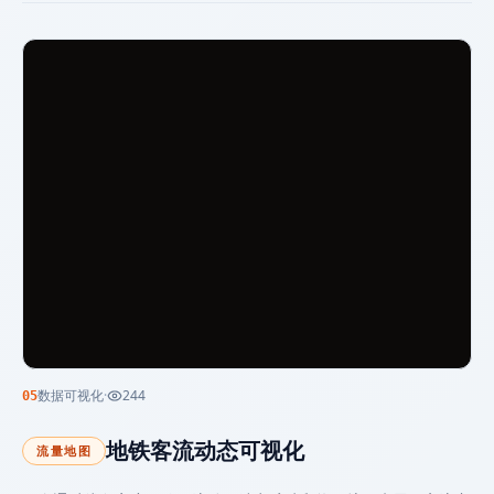
数据可视化
·
244
05
地铁客流动态可视化
流量地图