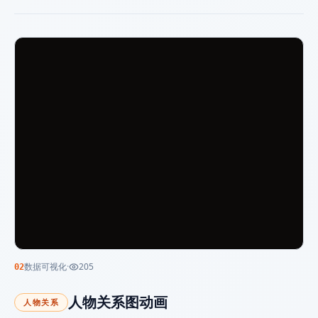
数据可视化
·
205
02
人物关系图动画
人物关系