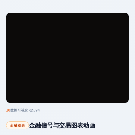
数据可视化
·
394
10
金融信号与交易图表动画
金融图表