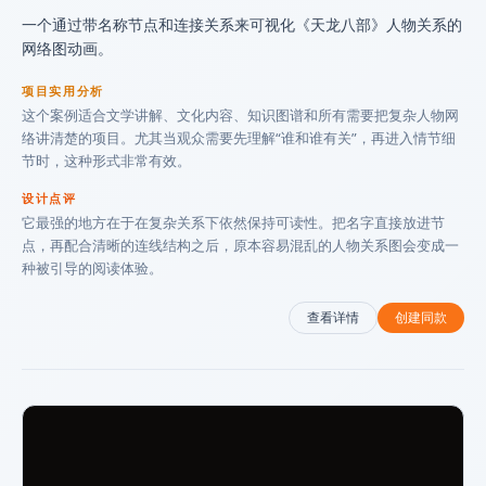
一个通过带名称节点和连接关系来可视化《天龙八部》人物关系的
网络图动画。
项目实用分析
这个案例适合文学讲解、文化内容、知识图谱和所有需要把复杂人物网
络讲清楚的项目。尤其当观众需要先理解“谁和谁有关”，再进入情节细
节时，这种形式非常有效。
设计点评
它最强的地方在于在复杂关系下依然保持可读性。把名字直接放进节
点，再配合清晰的连线结构之后，原本容易混乱的人物关系图会变成一
种被引导的阅读体验。
查看详情
创建同款