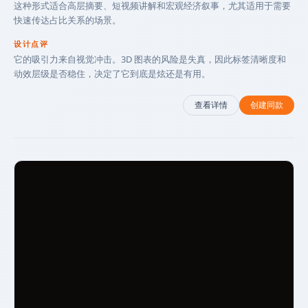
这种形式适合高层摘要、短视频讲解和宏观经济叙事，尤其适用于需要
快速传达占比关系的场景。
设计点评
它的吸引力来自视觉冲击。3D 图表的风险是失真，因此标签清晰度和
动效层级是否稳住，决定了它到底是炫还是有用。
查看详情
创建同款