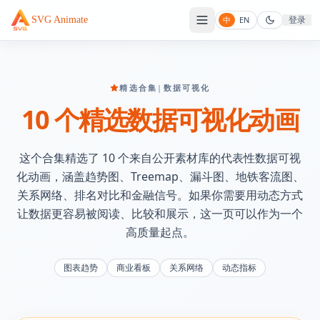
登录
SVG Animate
中
EN
精选合集
|
数据可视化
10 个精选数据可视化动画
这个合集精选了 10 个来自公开素材库的代表性数据可视
化动画，涵盖趋势图、Treemap、漏斗图、地铁客流图、
关系网络、排名对比和金融信号。如果你需要用动态方式
让数据更容易被阅读、比较和展示，这一页可以作为一个
高质量起点。
图表趋势
商业看板
关系网络
动态指标