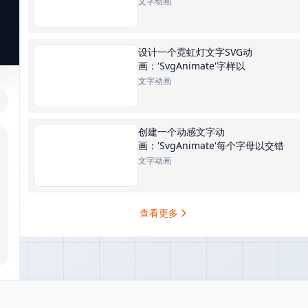
文字动画
设计一个霓虹灯文字SVG动
画：'SvgAnimate'字样以
文字动画
创建一个动感文字动
画：'SvgAnimate'每个字母以交错
文字动画
查看更多