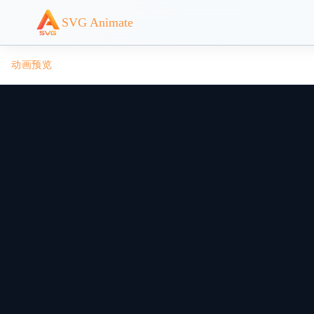
SVG Animate
动画预览