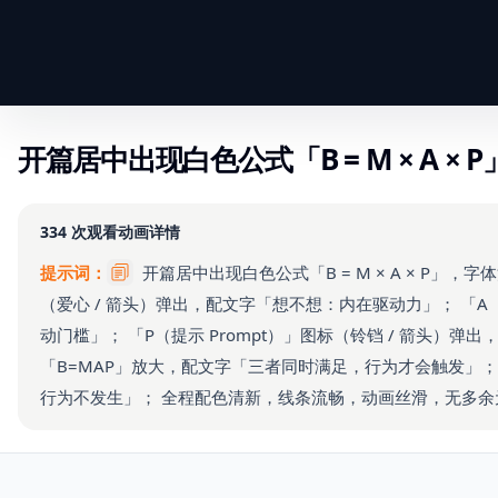
开篇居中出现白色公式「B = M × A ×
334
次观看
动画详情
提示词：
开篇居中出现白色公式「B = M × A × P」，字
（爱心 / 箭头）弹出，配文字「想不想：内在驱动力」； 「A（能
动门槛」； 「P（提示 Prompt）」图标（铃铛 / 箭头）
「B=MAP」放大，配文字「三者同时满足，行为才会触发」；
行为不发生」； 全程配色清新，线条流畅，动画丝滑，无多