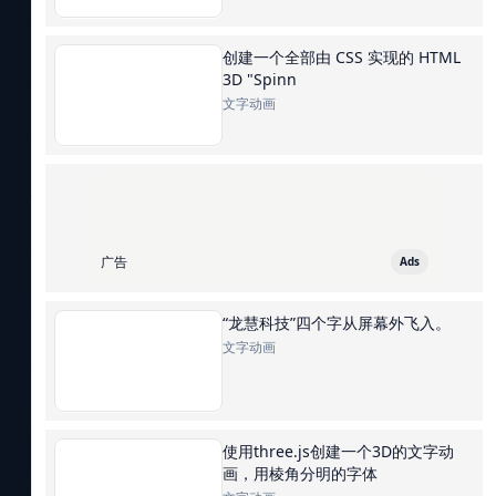
创建一个全部由 CSS 实现的 HTML
3D "Spinn
文字动画
广告
Ads
“龙慧科技”四个字从屏幕外飞入。
文字动画
使用three.js创建一个3D的文字动
画，用棱角分明的字体