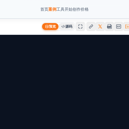
首页
案例
工具
开始创作
价格
预览
源码