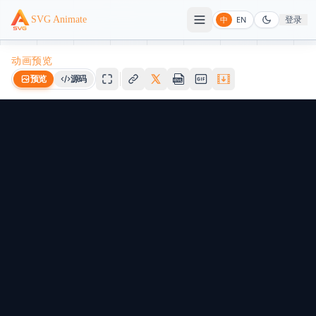
登录
SVG Animate
中
EN
动画预览
预览
源码