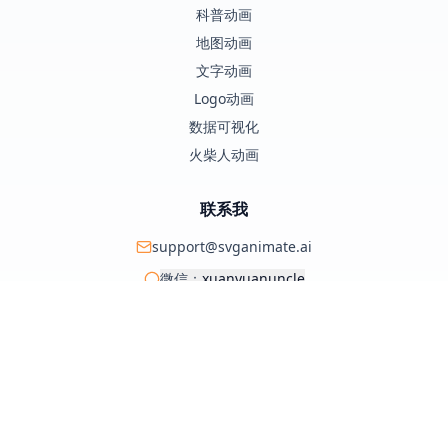
科普动画
地图动画
文字动画
Logo动画
数据可视化
火柴人动画
联系我
support@svganimate.ai
微信：
xuanyuanuncle
@xuanyuanzhifeng
© 2025 SVG Animate AI. 保留所有权利。