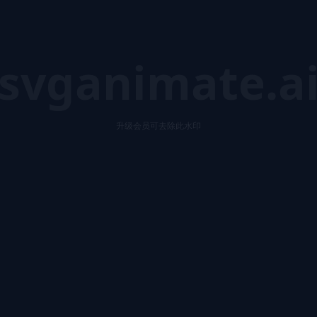
svganimate.a
升级会员可去除此水印