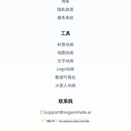
博客
隐私政策
服务条款
工具
科普动画
地图动画
文字动画
Logo动画
数据可视化
火柴人动画
联系我
support@svganimate.ai
微信：
xuanyuanuncle
@xuanyuanzhifeng