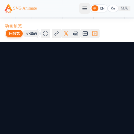
登录
SVG Animate
中
EN
动画预览
预览
源码