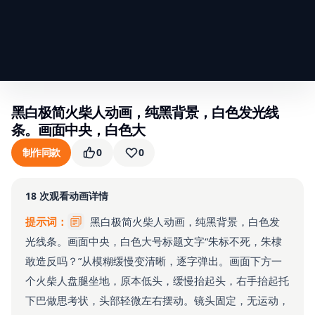
黑白极简火柴人动画，纯黑背景，白色发光线
条。画面中央，白色大
制作同款
0
0
18
次观看
动画详情
提示词：
黑白极简火柴人动画，纯黑背景，白色发
光线条。画面中央，白色大号标题文字“朱标不死，朱棣
敢造反吗？”从模糊缓慢变清晰，逐字弹出。画面下方一
个火柴人盘腿坐地，原本低头，缓慢抬起头，右手抬起托
下巴做思考状，头部轻微左右摆动。镜头固定，无运动，