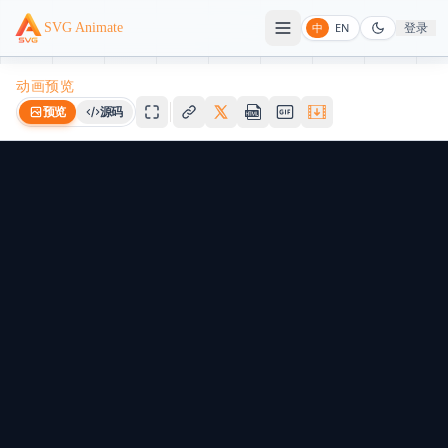
登录
SVG Animate
中
EN
动画预览
预览
源码