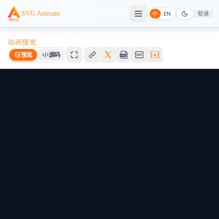
登录
SVG Animate
中
EN
动画预览
预览
源码