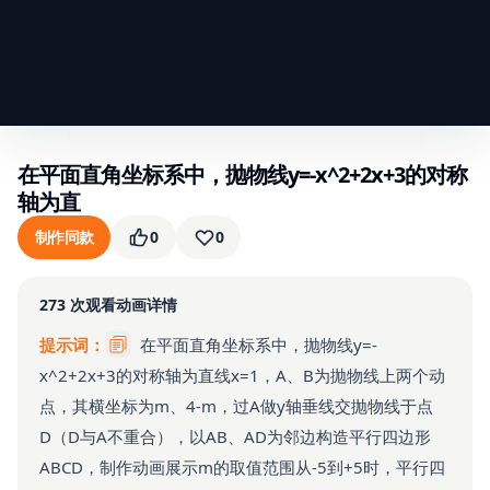
在平面直角坐标系中，抛物线y=-x^2+2x+3的对称
轴为直
制作同款
0
0
273
次观看
动画详情
提示词：
在平面直角坐标系中，抛物线y=-
x^2+2x+3的对称轴为直线x=1，A、B为抛物线上两个动
点，其横坐标为m、4-m，过A做y轴垂线交抛物线于点
D（D与A不重合），以AB、AD为邻边构造平行四边形
ABCD，制作动画展示m的取值范围从-5到+5时，平行四