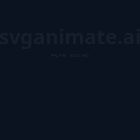
svganimate.a
升级会员可去除此水印