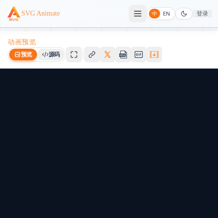
登录
SVG Animate
中
EN
动画预览
预览
源码