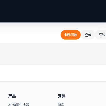
制作同款
0
0
产品
资源
AI 动画生成器
博客