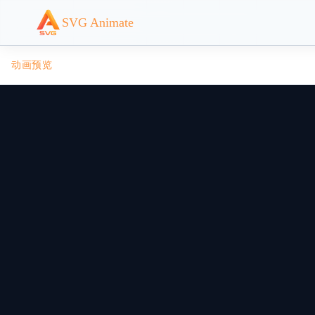
SVG Animate
动画预览