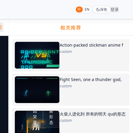
登录
中
EN
深色
相关推荐
Action-packed stickman anime f
custom
Fight Seen, one a thunder god,
custom
火柴人进化到 所有的明天 qu的形态
custom