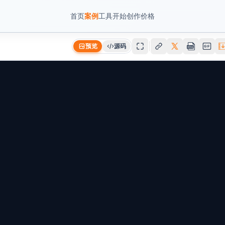
首页
案例
工具
开始创作
价格
预览
源码