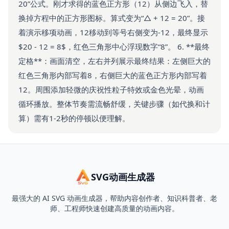
20”公式。刚才求得的蓝色正方形（12）从侧边飞入，替
换掉方程中的正方形图标。算式变为“△ + 12 = 20”。接
着演示移项动画，12移动到等号右侧变为-12，最终显示
$20 - 12 = 8$，红色三角形中心浮现数字“8”。 6. **最终
定格**：画面清空，左右并列展示最终结果：左侧巨大的
红色三角形内部写着8，右侧巨大的蓝色正方形内部写着
12。周围添加轻微的庆祝性粒子特效或金色光晕，动画
循环播放。整体节奏需流畅舒缓，关键步骤（如代换和计
算）需有1-2秒的停顿以便理解。
SVG动画生成器
最强大的 AI SVG 动画生成器，帮助内容创作者、知识科普者、老
师、工程师快速创建高质量的动画内容。