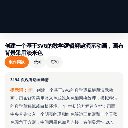
创建一个基于SVG的数学逻辑解题演示动画，画布
背景采用淡米色
制作同款
0
0
3194
次观看
动画详情
提示词：
创建一个基于SVG的数学逻辑解题演示动
画，画布背景采用淡米色或浅灰色细网格纹理，模拟整洁
的数学草稿纸或白板环境。 1. **初始方程建立**：画面
中央首先淡入一个明亮的珊瑚红色等边三角形和一个天蓝
色圆角正方形，中间用黑色加号连接，右侧显示“= 20”。