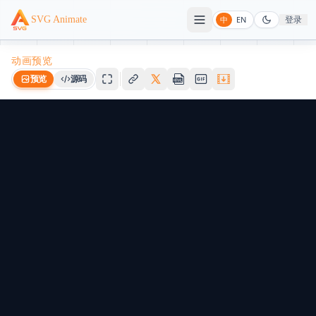
登录
SVG Animate
中
EN
动画预览
预览
源码