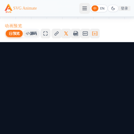
登录
SVG Animate
中
EN
动画预览
预览
源码