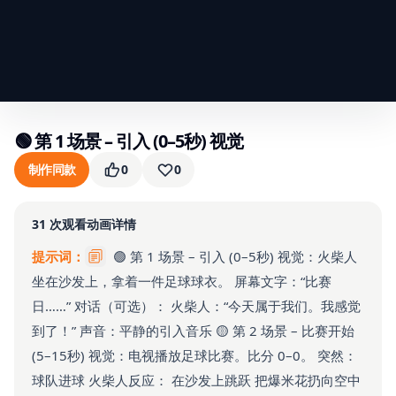
🟢 第 1 场景 – 引入 (0–5秒) 视觉
制作同款
0
0
31
次观看
动画详情
提示词：
🟢 第 1 场景 – 引入 (0–5秒) 视觉：火柴人
坐在沙发上，拿着一件足球球衣。 屏幕文字：“比赛
日……” 对话（可选）： 火柴人：“今天属于我们。我感觉
到了！” 声音：平静的引入音乐 🟡 第 2 场景 – 比赛开始
(5–15秒) 视觉：电视播放足球比赛。比分 0–0。 突然：
球队进球 火柴人反应： 在沙发上跳跃 把爆米花扔向空中