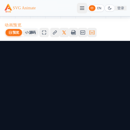
登录
SVG Animate
中
EN
动画预览
预览
源码