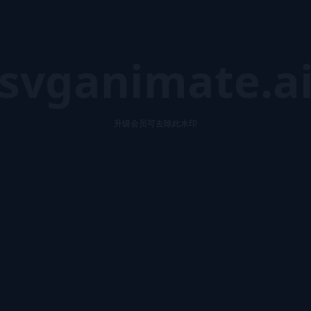
svganimate.a
升级会员可去除此水印