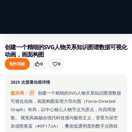
创建一个精细的SVG人物关系知识图谱数据可视化
动画，画面构图
制作同款
0
0
2025
次观看
动画详情
提示词：
创建一个精细的SVG人物关系知识图谱数据
可视化动画，画面构图采用力导向图（Force-Directed
Graph）布局，以中心核心人物节点为原点，向四周发
散。 视觉风格融合现代科技感与极简主义，背景为深空
灰或暗夜蓝（#0F172A），叠加低透明度的数字点阵纹