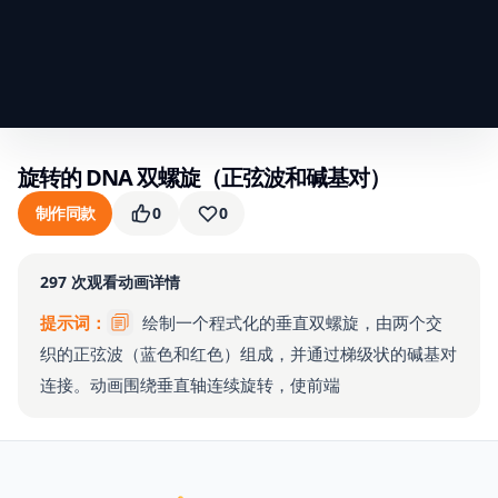
旋转的 DNA 双螺旋（正弦波和碱基对）
制作同款
0
0
297
次观看
动画详情
提示词：
绘制一个程式化的垂直双螺旋，由两个交
织的正弦波（蓝色和红色）组成，并通过梯级状的碱基对
连接。动画围绕垂直轴连续旋转，使前端