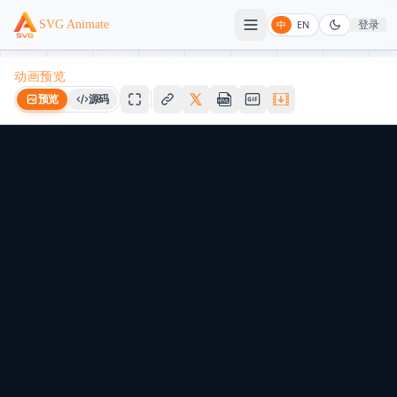
登录
SVG Animate
中
EN
动画预览
预览
源码