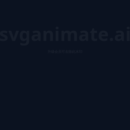
svganimate.a
升级会员可去除此水印