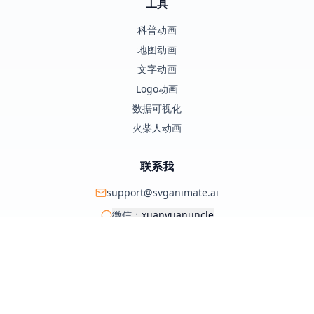
工具
科普动画
地图动画
文字动画
Logo动画
数据可视化
火柴人动画
联系我
support@svganimate.ai
微信：
xuanyuanuncle
@xuanyuanzhifeng
© 2025 SVG Animate AI. 保留所有权利。