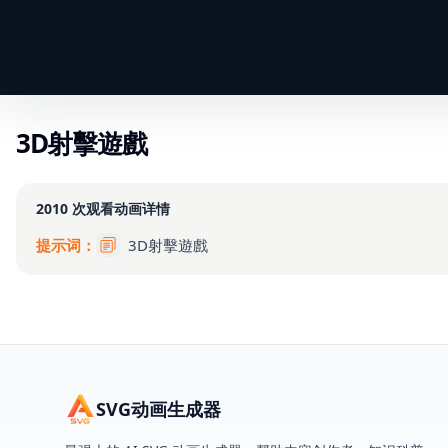
3D射擊遊戲
2010
次观看
动画详情
提示词：
3D射擊遊戲
SVG动画生成器