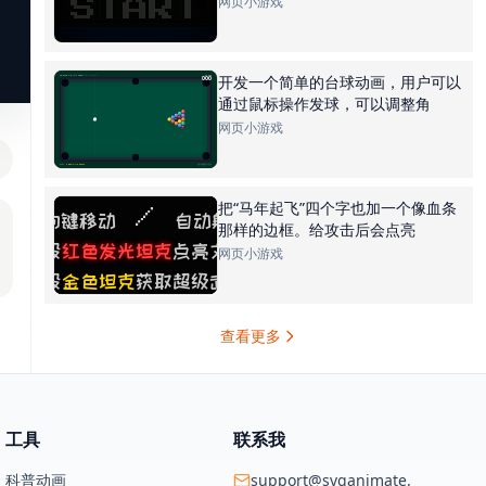
网页小游戏
开发一个简单的台球动画，用户可以
通过鼠标操作发球，可以调整角
网页小游戏
把“马年起飞”四个字也加一个像血条
那样的边框。给攻击后会点亮
网页小游戏
查看更多
工具
联系我
科普动画
support@svganimate.