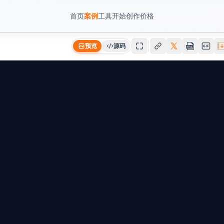
首页
案例
工具
开始创作
价格
预览
源码