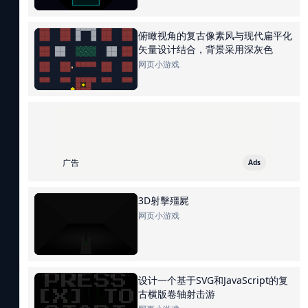
俯瞰视角的复古像素风与现代扁平化
矢量设计结合，背景采用深灰色
网页小游戏
广告
Ads
3D射擊殭屍
网页小游戏
设计一个基于SVG和JavaScript的复
古横版卷轴射击游