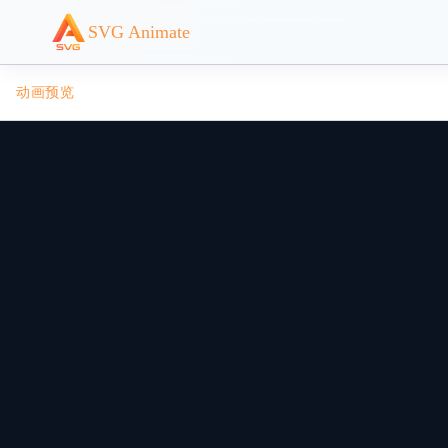
SVG Animate
动画预览