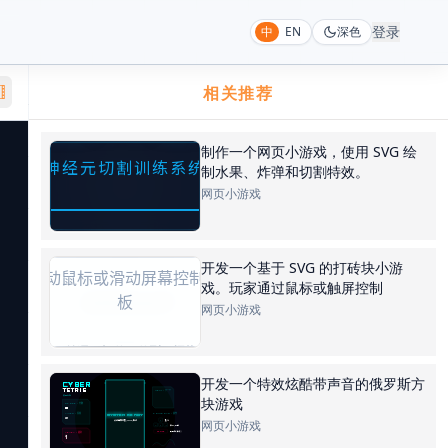
登录
中
EN
深色
相关推荐
制作一个网页小游戏，使用 SVG 绘
制水果、炸弹和切割特效。
网页小游戏
开发一个基于 SVG 的打砖块小游
戏。玩家通过鼠标或触屏控制
网页小游戏
开发一个特效炫酷带声音的俄罗斯方
块游戏
网页小游戏