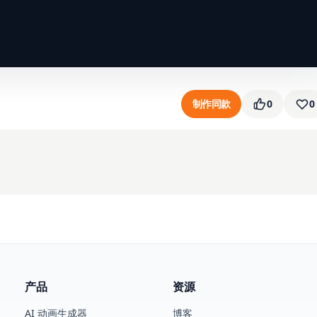
制作同款
0
0
产品
资源
AI 动画生成器
博客