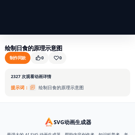
绘制日食的原理示意图
制作同款
0
0
2327
次观看
动画详情
提示词：
绘制日食的原理示意图
SVG动画生成器
最强大的 AI SVG 动画生成器，帮助内容创作者、知识科普者、老