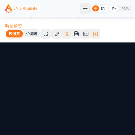
登录
SVG Animate
中
EN
动画预览
预览
源码