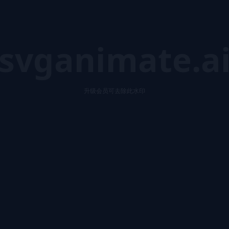
svganimate.a
升级会员可去除此水印