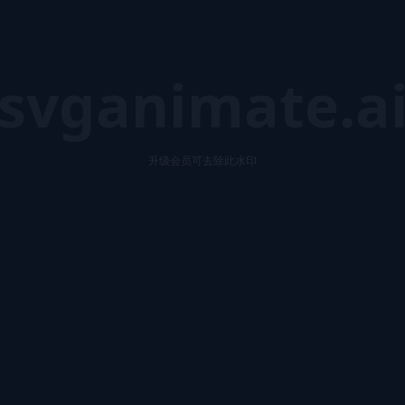
svganimate.a
升级会员可去除此水印