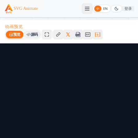
登录
SVG Animate
中
EN
动画预览
预览
源码