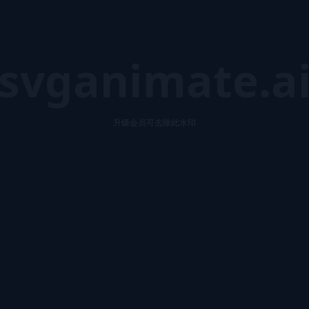
svganimate.a
升级会员可去除此水印