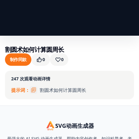
割圆术如何计算圆周长
制作同款
0
0
247
次观看
动画详情
提示词：
割圆术如何计算圆周长
SVG动画生成器
最强大的 AI SVG 动画生成器，帮助内容创作者、知识科普者、老