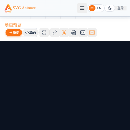
登录
SVG Animate
中
EN
动画预览
预览
源码