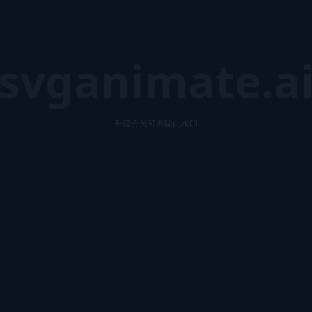
svganimate.a
升级会员可去除此水印