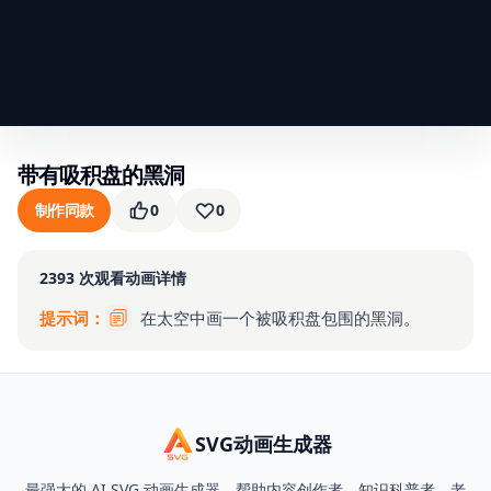
带有吸积盘的黑洞
制作同款
0
0
2393
次观看
动画详情
提示词：
在太空中画一个被吸积盘包围的黑洞。
SVG动画生成器
最强大的 AI SVG 动画生成器，帮助内容创作者、知识科普者、老