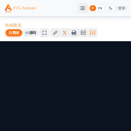
登录
SVG Animate
中
EN
动画预览
预览
源码