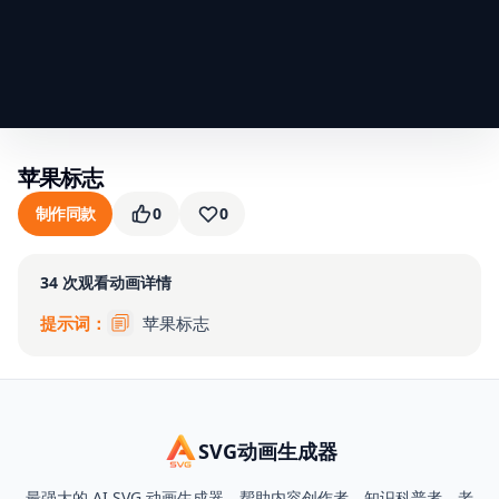
苹果标志
制作同款
0
0
34
次观看
动画详情
提示词：
苹果标志
SVG动画生成器
最强大的 AI SVG 动画生成器，帮助内容创作者、知识科普者、老