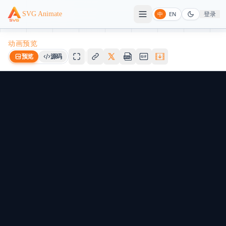
登录
SVG Animate
中
EN
动画预览
预览
源码