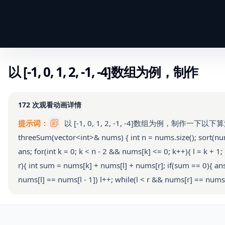
以 [-1, 0, 1, 2, -1, -4]数组为例，制作
172
次观看
动画详情
提示词：
以 [-1, 0, 1, 2, -1, -4]数组为例，制作一下以下算法的
threeSum(vector<int>& nums) { int n = nums.size(); sort(nums
ans; for(int k = 0; k < n - 2 && nums[k] <= 0; k++){ l = k + 1;
r){ int sum = nums[k] + nums[l] + nums[r]; if(sum == 0){ ans
nums[l] == nums[l - 1]) l++; while(l < r && nums[r] == nums[r +