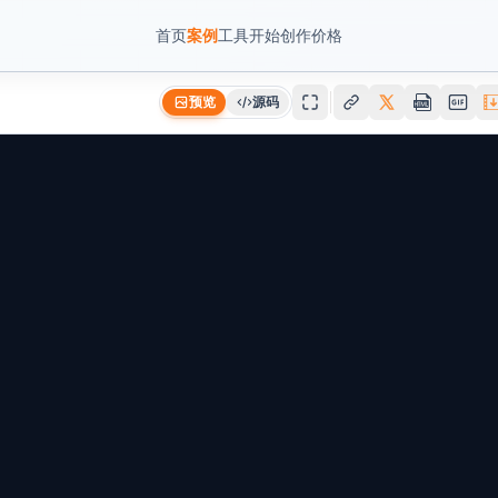
首页
案例
工具
开始创作
价格
预览
源码