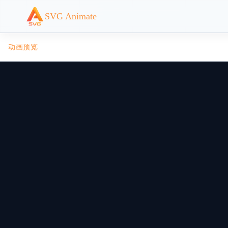
SVG Animate
动画预览