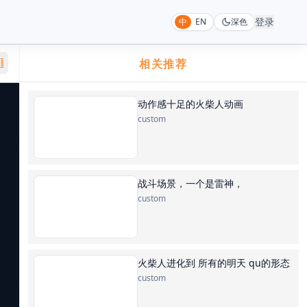
登录
中
EN
深色
相关推荐
动作感十足的火柴人动画
custom
战斗场景，一个是雷神，
custom
火柴人进化到 所有的明天 qu的形态
custom