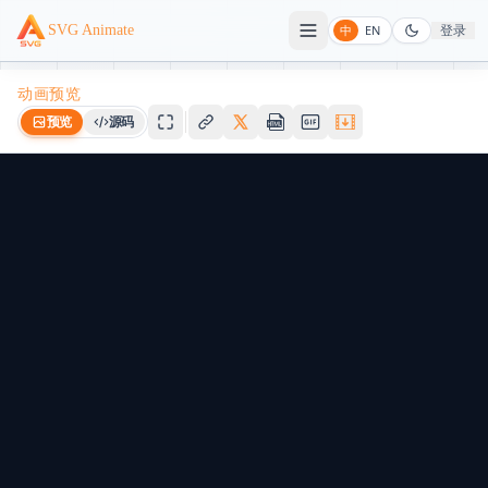
登录
SVG Animate
中
EN
动画预览
预览
源码