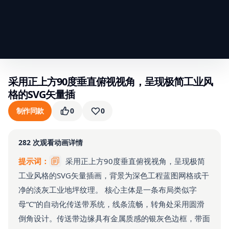
采用正上方90度垂直俯视视角，呈现极简工业风
格的SVG矢量插
制作同款
0
0
282
次观看
动画详情
提示词：
采用正上方90度垂直俯视视角，呈现极简
工业风格的SVG矢量插画，背景为深色工程蓝图网格或干
净的淡灰工业地坪纹理。 核心主体是一条布局类似字
母“C”的自动化传送带系统，线条流畅，转角处采用圆滑
倒角设计。传送带边缘具有金属质感的银灰色边框，带面