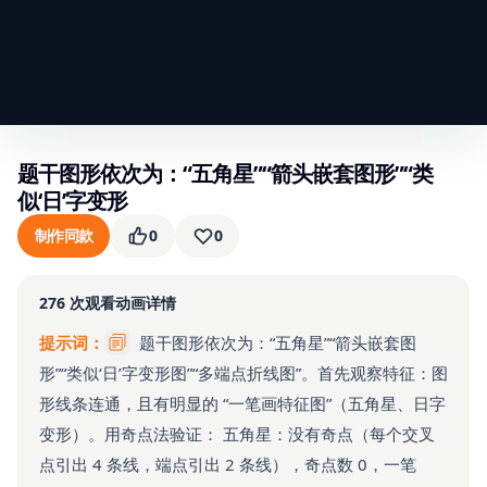
题干图形依次为：“五角星”“箭头嵌套图形”“类
似‘日’字变形
制作同款
0
0
276
次观看
动画详情
提示词：
题干图形依次为：“五角星”“箭头嵌套图
形”“类似‘日’字变形图”“多端点折线图”。首先观察特征：图
形线条连通，且有明显的 “一笔画特征图”（五角星、日字
变形）。用奇点法验证： 五角星：没有奇点（每个交叉
点引出 4 条线，端点引出 2 条线），奇点数 0，一笔