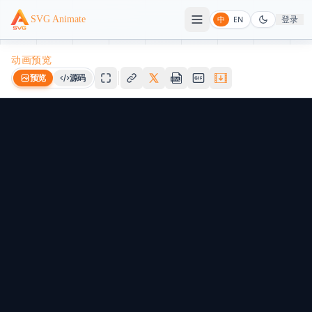
登录
SVG Animate
中
EN
动画预览
预览
源码