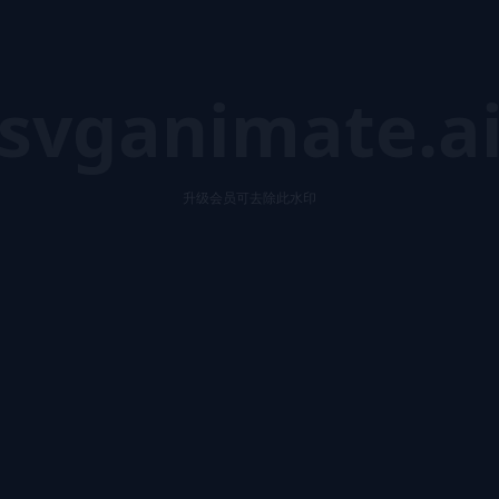
svganimate.a
升级会员可去除此水印