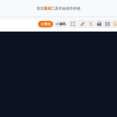
首页
案例
工具
开始创作
价格
预览
源码