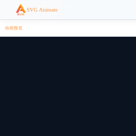
SVG Animate
动画预览