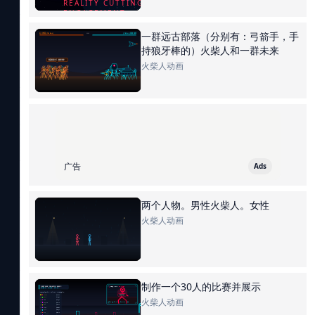
一群远古部落（分别有：弓箭手，手
持狼牙棒的）火柴人和一群未来
火柴人动画
广告
Ads
两个人物。男性火柴人。女性
火柴人动画
制作一个30人的比赛并展示
火柴人动画