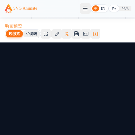
登录
SVG Animate
中
EN
动画预览
预览
源码