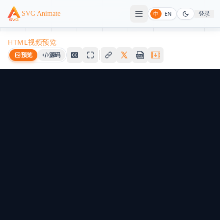
登录
SVG Animate
中
EN
HTML视频预览
预览
源码