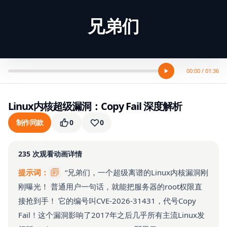
兄弟们
00:00 / 01:36
Linux内核超级漏洞：Copy Fail 深度解析
制作同款
0
0
235
次观看
动画详情
提示词：
“兄弟们，一个超级离谱的Linux内核漏洞刚
刚曝光！ 普通用户一句话，就能把服务器的root权限直
接抢到手！ 它的编号叫CVE-2026-31431，代号Copy
Fail！这个漏洞影响了2017年之后几乎所有主流Linux发