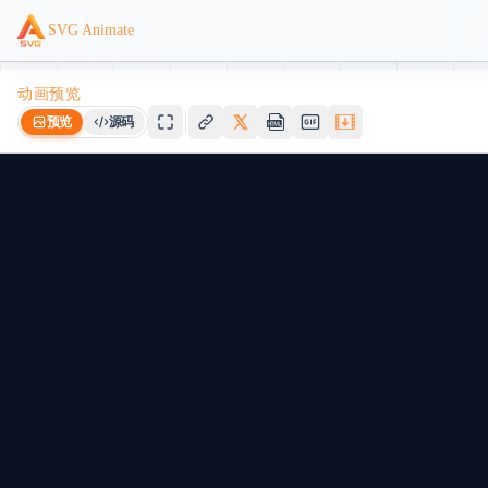
SVG Animate
动画预览
预览
源码