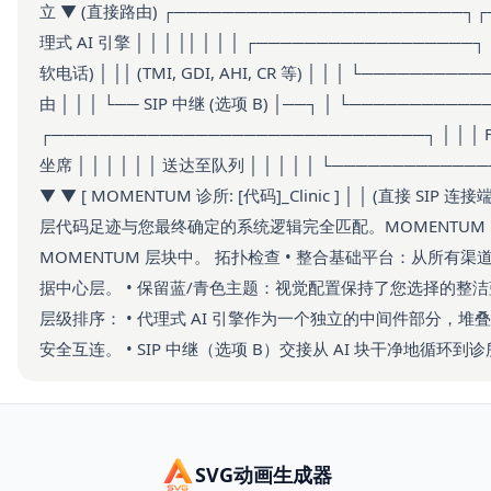
立 ▼ (直接路由) ┌────────────────────────┐┌──
理式 AI 引擎 │ │ │ ││ │ │ │ ┌──────────────────┐ │
软电话) │ ││ (TMI, GDI, AHI, CR 等) │ │ │ └────
由 │ │ │ └── SIP 中继 (选项 B) │──┐ │ └───────────
┌───────────────────────────────┐ │ │ │ FIVE
坐席 │ │ │ │ │ │ 送达至队列 │ │ │ │ │ └───────────
▼ ▼ [ MOMENTUM 诊所: [代码]_Clinic ] │ │ (直接 SI
层代码足迹与您最终确定的系统逻辑完全匹配。MOMENTUM DC
MOMENTUM 层块中。 拓扑检查 • 整合基础平台：从所有
据中心层。 • 保留蓝/青色主题：视觉配置保持了您选择的整
层级排序： • 代理式 AI 引擎作为一个独立的中间件部分，堆叠在单层
安全互连。 • SIP 中继（选项 B）交接从 AI 块干净地循
SVG动画生成器