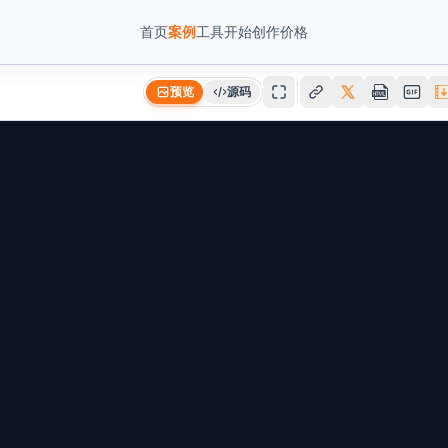
首页
案例
工具
开始创作
价格
预览
源码