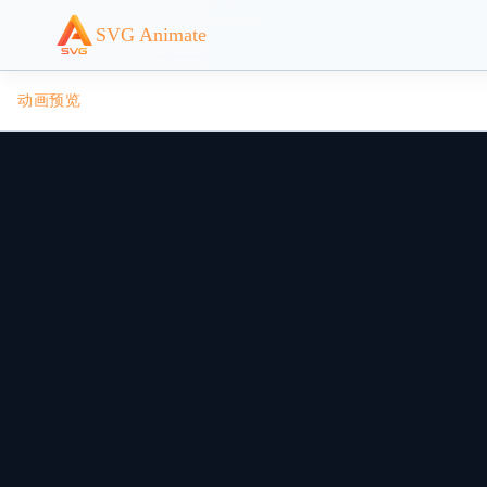
SVG Animate
动画预览