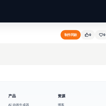
制作同款
0
0
产品
资源
AI 动画生成器
博客