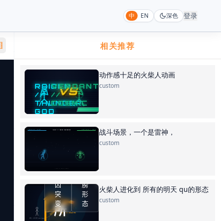
登录
中
EN
深色
相关推荐
动作感十足的火柴人动画
custom
战斗场景，一个是雷神，
custom
火柴人进化到 所有的明天 qu的形态
custom