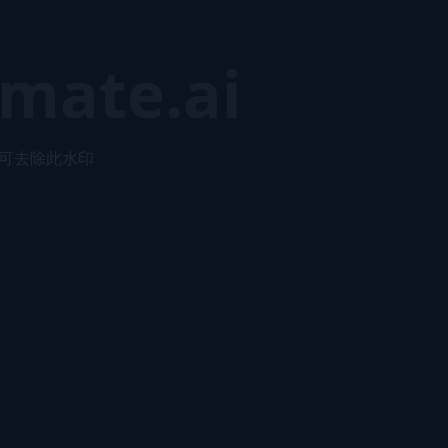
mate.ai
可去除此水印