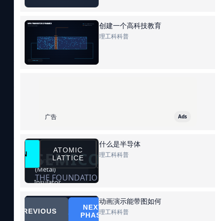
创建一个高科技教育
理工科科普
广告
Ads
什么是半导体
理工科科普
动画演示能带图如何
理工科科普