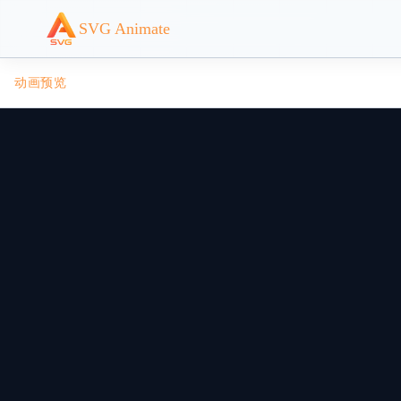
SVG Animate
动画预览