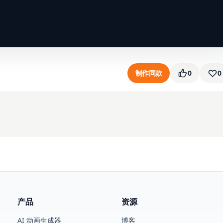
制作同款
0
0
产品
资源
AI 动画生成器
博客