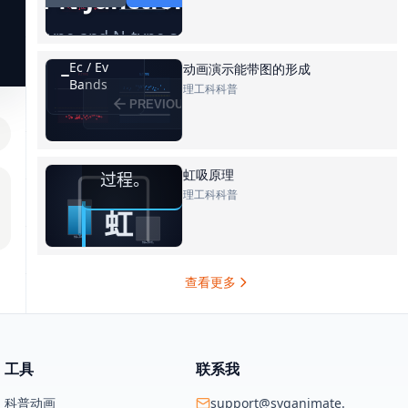
动画演示能带图的形成
理工科科普
虹吸原理
理工科科普
查看更多
工具
联系我
科普动画
support@svganimate.