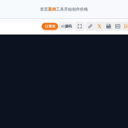
首页
案例
工具
开始创作
价格
预览
源码