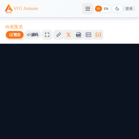
登录
SVG Animate
中
EN
动画预览
预览
源码