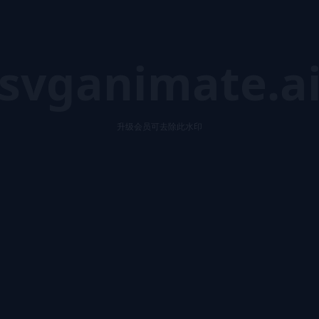
svganimate.a
升级会员可去除此水印