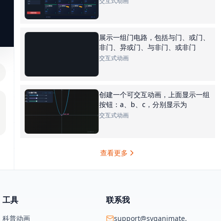
交互式动画
展示一组门电路，包括与门、或门、
非门、异或门、与非门、或非门
交互式动画
创建一个可交互动画，上面显示一组
按钮：a、b、c，分别显示为
交互式动画
查看更多
工具
联系我
科普动画
support@svganimate.