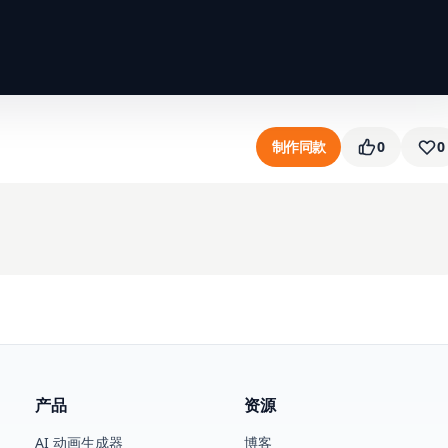
制作同款
0
0
产品
资源
AI 动画生成器
博客