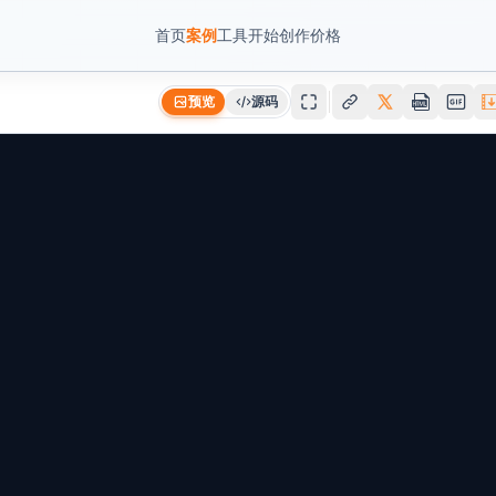
首页
案例
工具
开始创作
价格
预览
源码