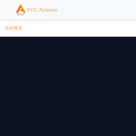
SVG Animate
动画预览