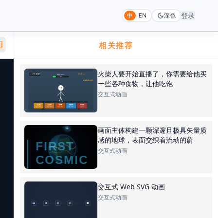
登录
中
EN
深色
相关推荐
火柴人要开始直播了，你需要给他买
一些各种食物，让他吃饱
交互式动画
画面主体构建一颗深邃且极具矢量质
感的地球，表面交织着流动的蔚
交互式动画
交互式 Web SVG 动画
交互式动画