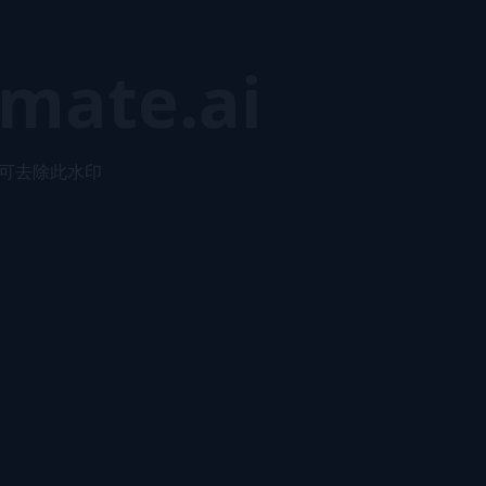
mate.ai
可去除此水印