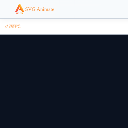
SVG Animate
动画预览