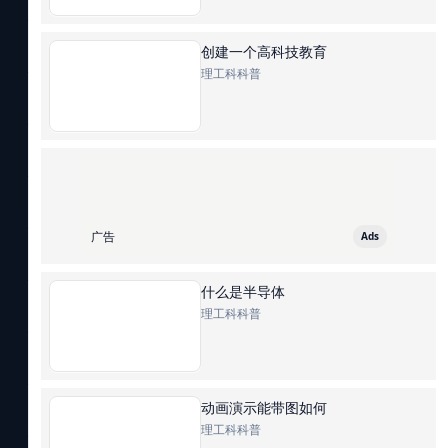
创建一个高科技教育
理工科科普
广告
Ads
什么是半导体
理工科科普
动画演示能带图如何
理工科科普