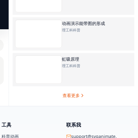
动画演示能带图的形成
理工科科普
虹吸原理
理工科科普
查看更多
工具
联系我
科普动画
support@svganimate.