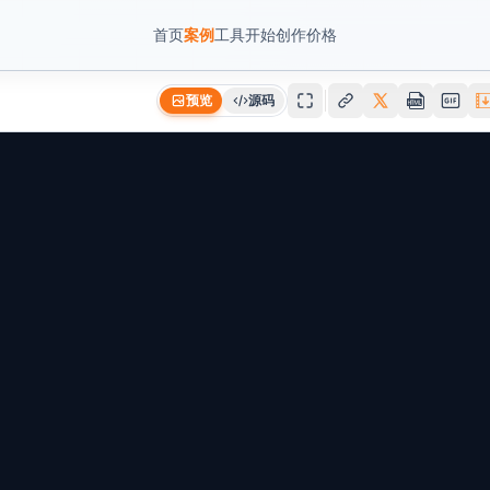
首页
案例
工具
开始创作
价格
预览
源码