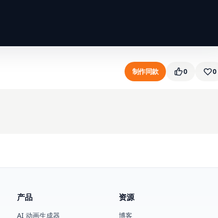
制作同款
0
0
产品
资源
AI 动画生成器
博客