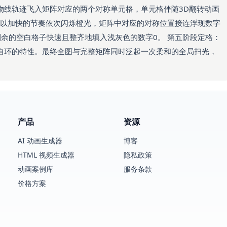
物线轨迹飞入矩阵对应的两个对称单元格，单元格伴随3D翻转动画
边以加快的节奏依次闪烁橙光，矩阵中对应的对称位置接连浮现数字
余的空白格子快速且整齐地填入浅灰色的数字0。 第五阶段定格：
自环的特性。最终全图与完整矩阵同时泛起一次柔和的全局扫光，
产品
资源
AI 动画生成器
博客
HTML 视频生成器
隐私政策
动画案例库
服务条款
价格方案