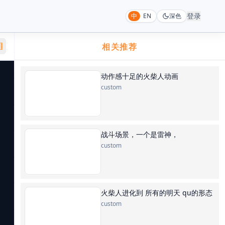
登录
中
EN
深色
相关推荐
动作感十足的火柴人动画
custom
战斗场景，一个是雷神，
custom
火柴人进化到 所有的明天 qu的形态
custom