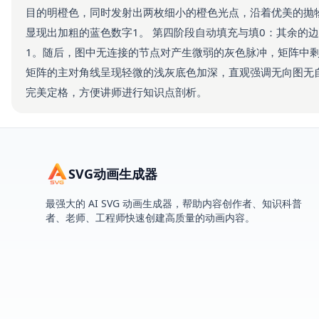
目的明橙色，同时发射出两枚细小的橙色光点，沿着优美的抛
显现出加粗的蓝色数字1。 第四阶段自动填充与填0：其余的
1。随后，图中无连接的节点对产生微弱的灰色脉冲，矩阵中剩
矩阵的主对角线呈现轻微的浅灰底色加深，直观强调无向图无
完美定格，方便讲师进行知识点剖析。
SVG动画生成器
最强大的 AI SVG 动画生成器，帮助内容创作者、知识科普
者、老师、工程师快速创建高质量的动画内容。