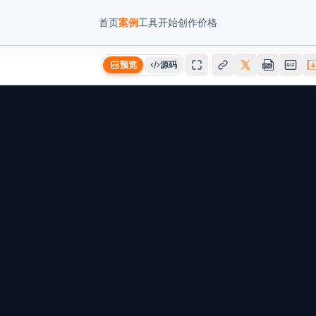
首页
案例
工具
开始创作
价格
预览
源码