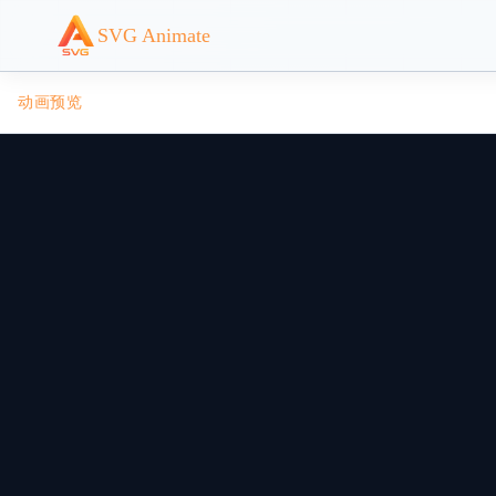
SVG Animate
动画预览