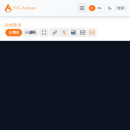
登录
SVG Animate
中
EN
动画预览
预览
源码