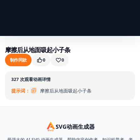
摩擦后从地面吸起小子条
制作同款
0
0
327
次观看
动画详情
提示词：
摩擦后从地面吸起小子条
SVG动画生成器
最强大的 AI SVG 动画生成器，帮助内容创作者、知识科普者、老