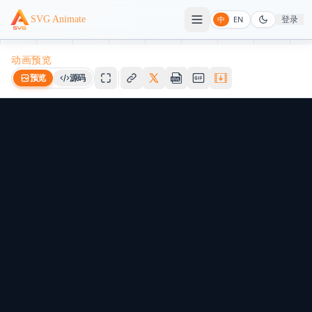
登录
SVG Animate
中
EN
动画预览
预览
源码