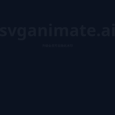
svganimate.a
升级会员可去除此水印