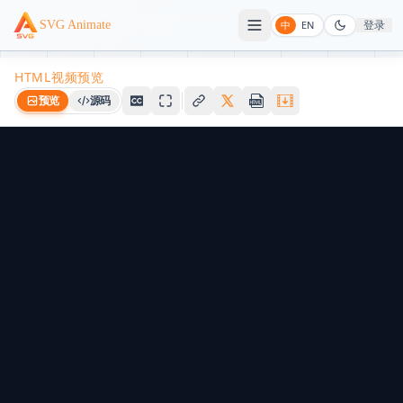
登录
SVG Animate
中
EN
HTML视频预览
预览
源码