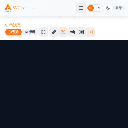
登录
SVG Animate
中
EN
动画预览
预览
源码