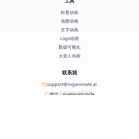
工具
科普动画
地图动画
文字动画
Logo动画
数据可视化
火柴人动画
联系我
support@svganimate.ai
微信：
xuanyuanuncle
@xuanyuanzhifeng
© 2025 SVG Animate AI. 保留所有权利。