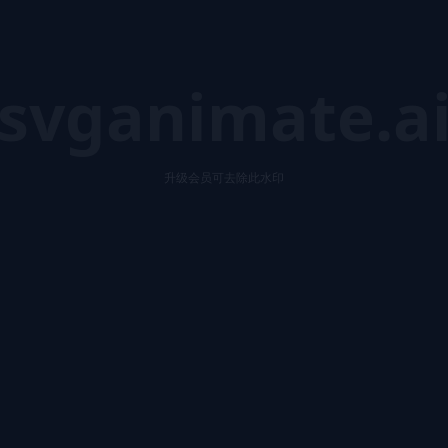
svganimate.a
升级会员可去除此水印