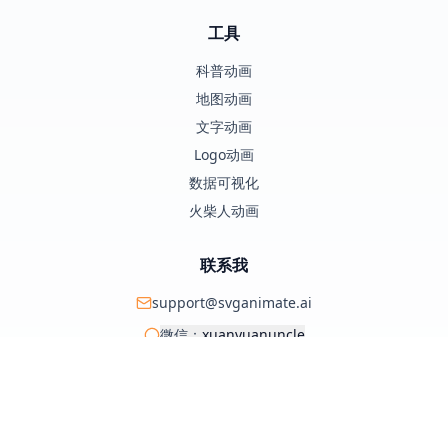
工具
科普动画
地图动画
文字动画
Logo动画
数据可视化
火柴人动画
联系我
support@svganimate.ai
微信：
xuanyuanuncle
@xuanyuanzhifeng