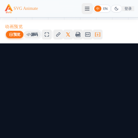
登录
SVG Animate
中
EN
动画预览
预览
源码