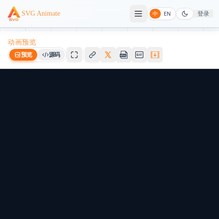
登录
SVG Animate
中
EN
动画预览
预览
源码