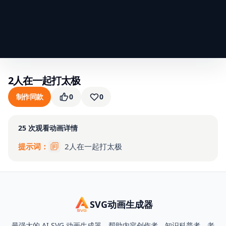
2人在一起打太极
制作同款
0
0
25
次观看
动画详情
提示词：
2人在一起打太极
SVG动画生成器
最强大的 AI SVG 动画生成器，帮助内容创作者、知识科普者、老